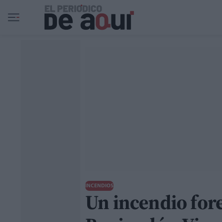
Ir al contenido principal
INCENDIOS
Un incendio fores