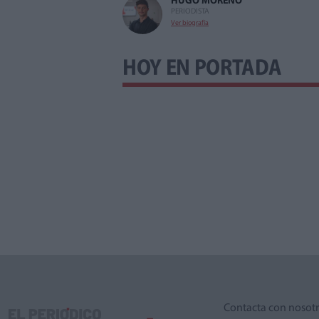
HUGO MORENO
PERIODISTA
Ver biografía
HOY EN PORTADA
Contacta con nosot