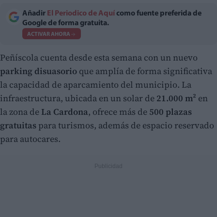
Añadir
El Periodico de Aquí
como fuente preferida de
Google de forma gratuita.
ACTIVAR AHORA
Peñíscola cuenta desde esta semana con un nuevo
parking disuasorio
que amplía de forma significativa
la capacidad de aparcamiento del municipio. La
infraestructura, ubicada en un solar de
21.000 m²
en
la zona de
La Cardona
, ofrece más de
500 plazas
gratuitas
para turismos, además de espacio reservado
para autocares.