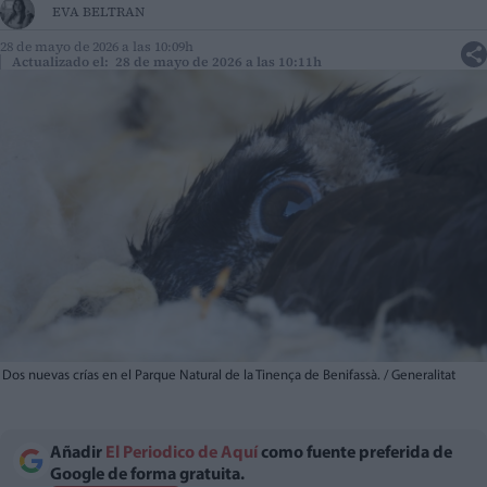
EVA BELTRAN
28 de mayo de 2026 a las 10:09h
Actualizado el: 28 de mayo de 2026 a las 10:11h
Dos nuevas crías en el Parque Natural de la Tinença de Benifassà. / Generalitat
Añadir
El Periodico de Aquí
como fuente preferida de
Google de forma gratuita.