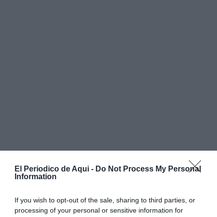
El Periodico de Aqui -
Do Not Process My Personal
Information
If you wish to opt-out of the sale, sharing to third parties, or
processing of your personal or sensitive information for
Desde CSIF han explicado que el incidente se ha