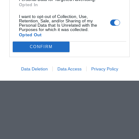
Opted In
I want to opt-out of Collection, Use,
Retention, Sale, and/or Sharing of my
Personal Data that Is Unrelated with the
Purposes for which it was collected.
Opted Out
CONFIRM
Data Deletion
Data Access
Privacy Policy