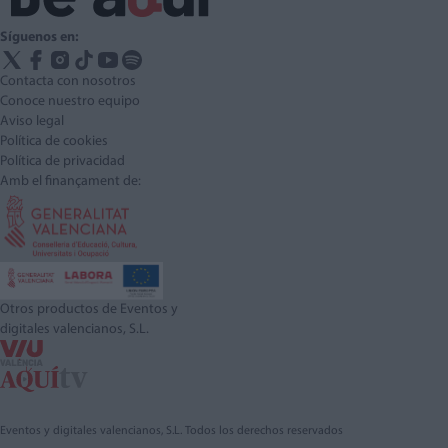
Síguenos en:
Contacta con nosotros
Conoce nuestro equipo
Aviso legal
Política de cookies
Política de privacidad
Amb el finançament de:
Otros productos de Eventos y
digitales valencianos, S.L.
Eventos y digitales valencianos, S.L. Todos los derechos reservados