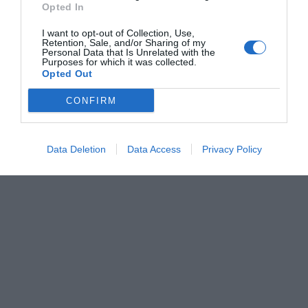
Opted In
I want to opt-out of Collection, Use,
Retention, Sale, and/or Sharing of my
Personal Data that Is Unrelated with the
Purposes for which it was collected.
Opted Out
CONFIRM
Data Deletion
Data Access
Privacy Policy