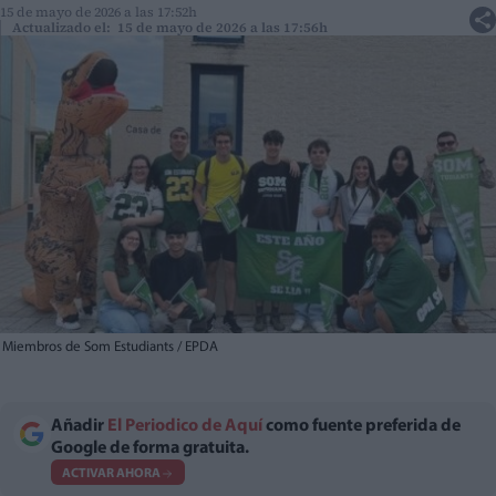
15 de mayo de 2026 a las 17:52h
Actualizado el: 15 de mayo de 2026 a las 17:56h
Miembros de Som Estudiants / EPDA
Añadir
El Periodico de Aquí
como fuente preferida de
Google de forma gratuita.
ACTIVAR AHORA