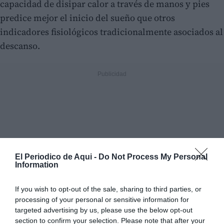
capacidad de disipar calor a través de manos y pies
predice mejor el inicio del sueño que otros
indicadores fisiológicos tradicionalmente asociados al
descanso.
El Periodico de Aqui -
Do Not Process My Personal
Information
If you wish to opt-out of the sale, sharing to third parties, or
processing of your personal or sensitive information for
targeted advertising by us, please use the below opt-out
section to confirm your selection. Please note that after your