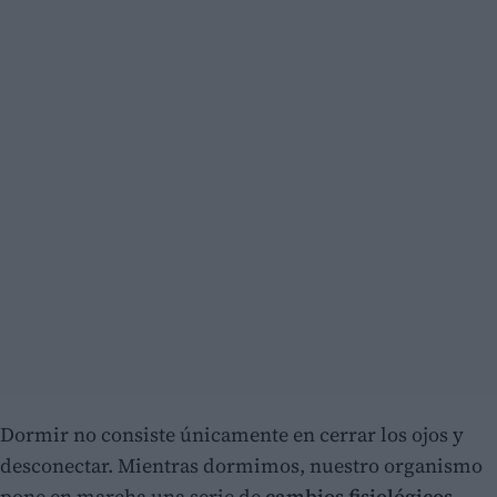
Dormir no consiste únicamente en cerrar los ojos y
desconectar. Mientras dormimos, nuestro organismo
pone en marcha una serie de
cambios fisiológicos