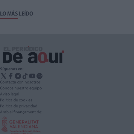
LO MÁS LEÍDO
Síguenos en:
Contacta con nosotros
Conoce nuestro equipo
Aviso legal
Política de cookies
Política de privacidad
Amb el finançament de: