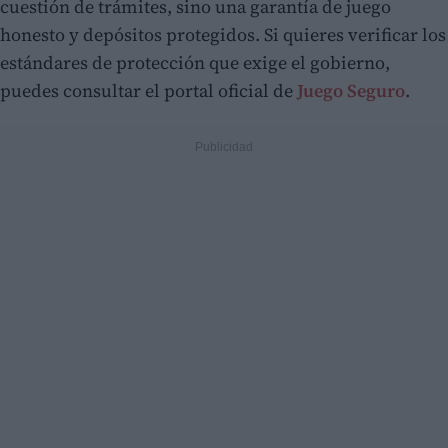
cuestión de trámites, sino una garantía de juego
honesto y depósitos protegidos. Si quieres verificar los
estándares de protección que exige el gobierno,
puedes consultar el portal oficial de
Juego Seguro
.