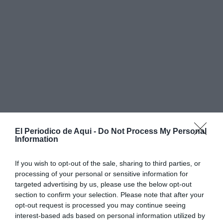
El Periodico de Aqui -
Do Not Process My Personal
Information
Bonos y condiciones: lo que realmente
If you wish to opt-out of the sale, sharing to third parties, or
importa en 2026
processing of your personal or sensitive information for
El bono de bienvenida
de Boomerang Bet sigue siendo
targeted advertising by us, please use the below opt-out
section to confirm your selection. Please note that after your
de los más atractivos del mercado español: 100 %
opt-out request is processed you may continue seeing
hasta 500 € + 200 tiradas gratis. Pero hay una norma
interest-based ads based on personal information utilized by