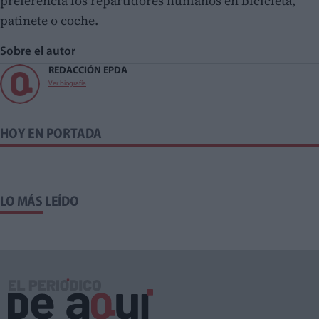
preferencia los repartidores humanos en bicicleta,
patinete o coche.
Sobre el autor
REDACCIÓN EPDA
Ver biografía
HOY EN PORTADA
LO MÁS LEÍDO