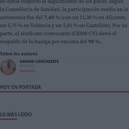
de datos respecto al seguimiento de los paros. Según
la Conselleria de Sanidad, la participación media en la
autonomía fue del
7,40 %
(con un 11,30 % en Alicante,
un 5,75 % en València y un 5,01 % en Castellón). Por su
parte, el sindicato convocante (CESM-CV) elevó el
respaldo de la huelga por encima del
90 %
.
Sobre los autores
GERARD SÁNCHEZ
EFE
PERIODISTA
Ver biografía
HOY EN PORTADA
LO MÁS LEÍDO