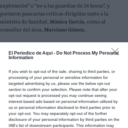
explotación" o "no a las guardias de 24 horas", y
portaron pancartas críticas dirigidas tanto a la
ministra de Sanidad,
Mónica García
, como al
conseller del área,
Marciano Gómez.
El Periodico de Aqui -
Do Not Process My Personal
Information
If you wish to opt-out of the sale, sharing to third parties, or
processing of your personal or sensitive information for
targeted advertising by us, please use the below opt-out
section to confirm your selection. Please note that after your
opt-out request is processed you may continue seeing
interest-based ads based on personal information utilized by
us or personal information disclosed to third parties prior to
your opt-out. You may separately opt-out of the further
disclosure of your personal information by third parties on the
IAB’s list of downstream participants. This information may