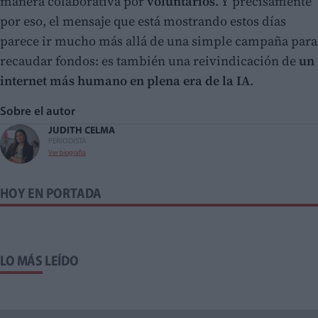
manera colaborativa por
voluntarios
. Y precisamente
por eso, el mensaje que está mostrando estos días
parece ir mucho más allá de una simple campaña para
recaudar fondos: es también una reivindicación de
un
internet más humano en plena era de la IA
.
Sobre el autor
JUDITH CELMA
PERIODISTA
Ver biografía
HOY EN PORTADA
LO MÁS LEÍDO