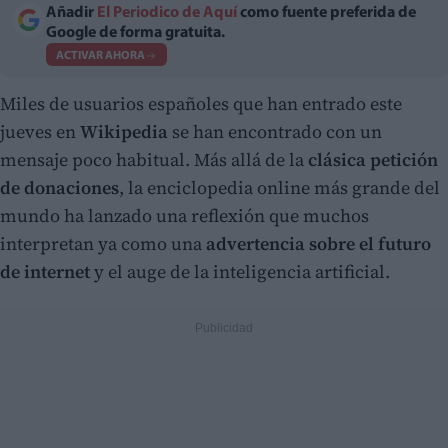
Añadir
El Periodico de Aquí
como fuente preferida de
Google de forma gratuita.
ACTIVAR AHORA
Miles de usuarios españoles que han entrado este
jueves en
Wikipedia
se han encontrado con un
mensaje poco habitual. Más allá de la
clásica petición
de donaciones
, la enciclopedia online más grande del
mundo ha lanzado una reflexión que muchos
interpretan ya como una
advertencia sobre el futuro
de internet
y el auge de la inteligencia artificial.