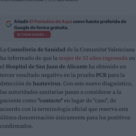
enfermedades infecciosas.
//
EFE/Pablo Miranzo
Añadir
El Periodico de Aquí
como fuente preferida de
Google de forma gratuita.
ACTIVAR AHORA
La
Conselleria de Sanidad
de la Comunitat Valenciana
ha informado de que la
mujer de 32 años ingresada
en
el
Hospital de San Juan de Alicante
ha obtenido un
tercer resultado negativo en la prueba
PCR
para la
detección de
hantavirus
. Con este nuevo diagnóstico,
las autoridades sanitarias pasan a considerar a la
paciente como
"contacto"
en lugar de "caso", de
acuerdo con la terminología oficial que reserva esta
última denominación únicamente para los positivos
confirmados.