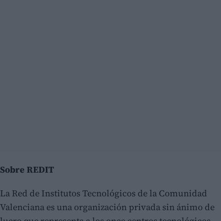
Sobre REDIT
La Red de Institutos Tecnológicos de la Comunidad
Valenciana es una organización privada sin ánimo de
lucro que representa a los once centros tecnológicos