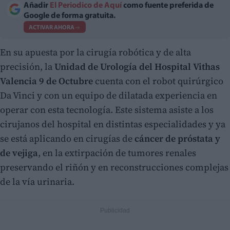
Añadir
El Periodico de Aquí
como fuente preferida de
Google de forma gratuita.
ACTIVAR AHORA
En su apuesta por la cirugía robótica y de alta
precisión, la
Unidad de Urología del Hospital Vithas
Valencia 9 de Octubre
cuenta con el robot quirúrgico
Da Vinci y con un equipo de dilatada experiencia en
operar con esta tecnología. Este sistema asiste a los
cirujanos del hospital en distintas especialidades y ya
se está aplicando en cirugías de
cáncer de próstata y
de vejiga
, en la extirpación de tumores renales
preservando el riñón y en reconstrucciones complejas
de la vía urinaria.