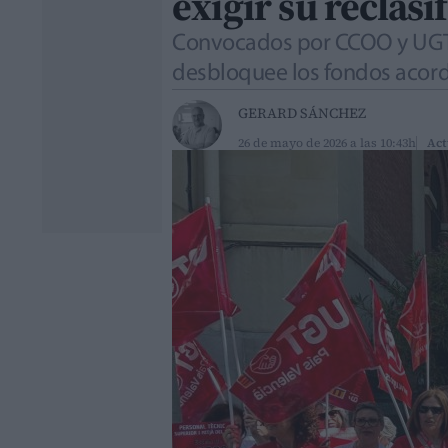
exigir su reclasi
Convocados por CCOO y UGT, 
desbloquee los fondos acorda
GERARD SÁNCHEZ
26 de mayo de 2026 a las 10:43h
Act