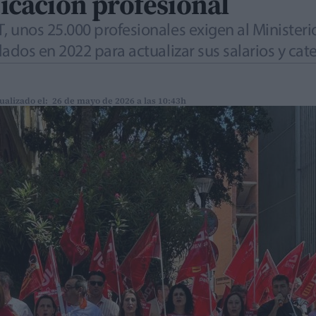
ficación profesional
unos 25.000 profesionales exigen al Minister
dos en 2022 para actualizar sus salarios y cat
ualizado el: 26 de mayo de 2026 a las 10:43h