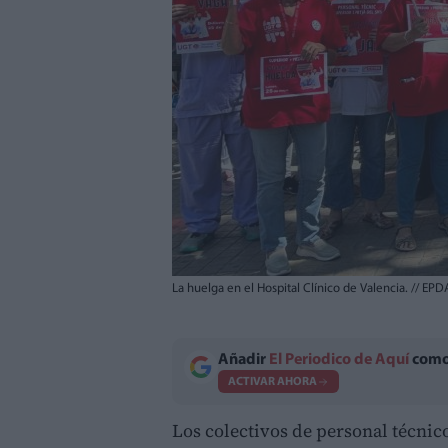
La huelga en el Hospital Clínico de Valencia.
//
EPD
Añadir
El Periodico de Aquí
como 
ACTIVAR AHORA
Los colectivos de personal técnic