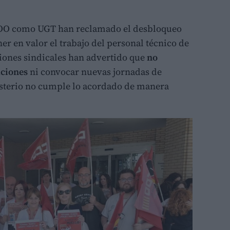
 CCOO como UGT han reclamado el desbloqueo
er en valor el trabajo del personal técnico de
iones sindicales han advertido que
no
aciones
ni convocar nuevas jornadas de
nisterio no cumple lo acordado de manera