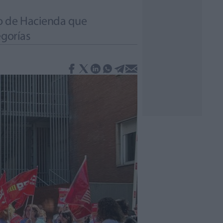
io de Hacienda que
egorías