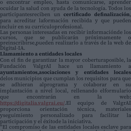
o encontrar empleo, hasta comunicarse, aprender
ocuidar la salud con ayuda de la tecnología. Todos los
participantesreciben un
certificado definalización
,
para acreditar laformación recibida y que pueden
incluir en su currículoprofesional.
Las personas interesadas en recibir informaciónde los
cursos, que se publicarán próximamente o
preinscribirse,pueden realizarlo a través de la web de
Digital-IA.
Llamamiento a entidades locales
Con el fin de garantizar la mayor coberturaposible, la
Fundación ValgrAI hace un llamamiento a
ayuntamientos,asociaciones y entidades locales
delos municipios que cumplan los requisitos para que
se adhieran alprograma y colaborar en su
implantación a nivel local, rellenando elformulario
que encontrarán en la web:
https://digitalia.valgrai.eu/
.El equipo de ValgrAI
proporciona orientación técnica, materiales
yseguimiento personalizado para facilitar la
participación y el éxitode la iniciativa.
“El compromiso de las entidades locales esclave para