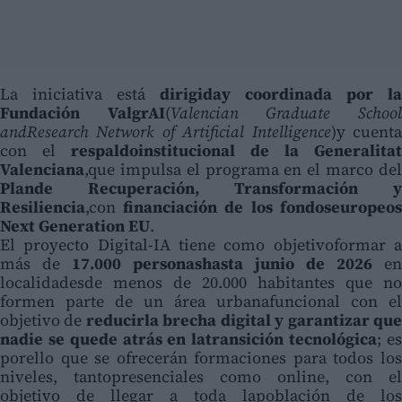
La iniciativa está
dirigiday coordinada por la
Fundación ValgrAI
(
Valencian Graduate School
andResearch Network of Artificial Intelligence
)y cuenta
con el
respaldoinstitucional de la Generalitat
Valenciana
,que impulsa el programa en el marco del
Plande Recuperación, Transformación y
Resiliencia
,con
financiación de los fondoseuropeos
Next Generation EU
.
El proyecto Digital-IA tiene como objetivoformar a
más de
17.000 personashasta junio de 2026
en
localidadesde menos de 20.000 habitantes que no
formen parte de un área urbanafuncional con el
objetivo de
reducirla brecha digital y garantizar que
nadie se quede atrás en latransición tecnológica
; es
porello que se ofrecerán formaciones para todos los
niveles, tantopresenciales como online, con el
objetivo de llegar a toda lapoblación de los