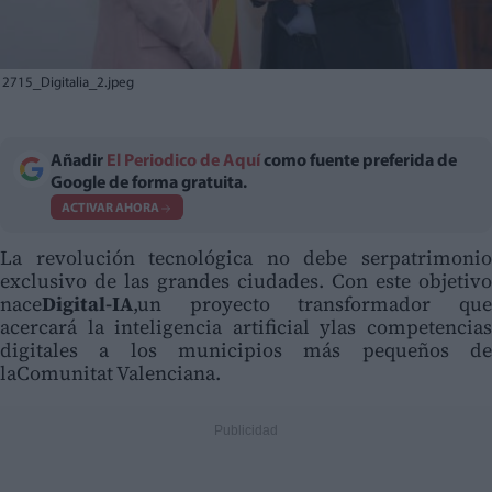
2715_Digitalia_2.jpeg
Añadir
El Periodico de Aquí
como fuente preferida de
Google de forma gratuita.
ACTIVAR AHORA
La revolución tecnológica no debe serpatrimonio
exclusivo de las grandes ciudades. Con este objetivo
nace
Digital-IA
,un proyecto transformador que
acercará la inteligencia artificial ylas competencias
digitales a los municipios más pequeños de
laComunitat Valenciana.