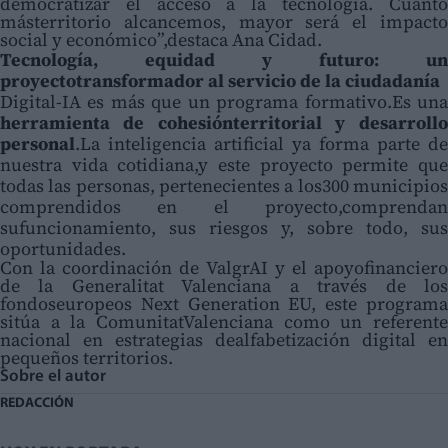
democratizar el acceso a la tecnología. Cuanto
másterritorio alcancemos, mayor será el impacto
social y económico”,destaca Ana Cidad.
Tecnología, equidad y futuro: un
proyectotransformador al servicio de la ciudadanía
Digital-IA es más que un programa formativo.Es una
herramienta de cohesiónterritorial y desarrollo
personal
.La inteligencia artificial ya forma parte de
nuestra vida cotidiana,y este proyecto permite que
todas las personas, pertenecientes a los300 municipios
comprendidos en el proyecto,comprendan
sufuncionamiento, sus riesgos y, sobre todo, sus
oportunidades.
Con la coordinación de ValgrAI y el apoyofinanciero
de la Generalitat Valenciana a través de los
fondoseuropeos Next Generation EU, este programa
sitúa a la ComunitatValenciana como un referente
nacional en estrategias dealfabetización digital en
pequeños territorios.
Sobre el autor
REDACCIÓN