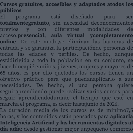
Cursos gratuitos, accesibles y adaptados atodos los
públicos
El programa está diseñado para ser
totalmentegratuito
, sin necesidad deconocimientos
previos y con diferentes modalidades de
acceso:
presencial, aula virtual ycompletamente
online
. De este modo,se eliminan las barreras de
entrada y se garantiza la participaciónde personas de
todas las edades y perfiles. De hecho, aunque
estádirigida a toda la población en su conjunto, se
hace hincapié enniños, jóvenes, mujeres y mayores de
65 años, es por ello quetodos los cursos tienen un
objetivo práctico para que puedanaplicarlo a sus
necesidades. De hecho, si una persona quiere
seguiraprendiendo puede realizar varios cursos para
seguir aprendiendodurante el tiempo que esté en
marcha el programa, es decir hastajunio de 2026.
La duración media de los cursos es de mínimo7,5
horas, y los contenidos están pensados para
aplicarla
Inteligencia Artificial y las herramientas digitales al
día adía
: desde gestionar mejor unpequeño comercio