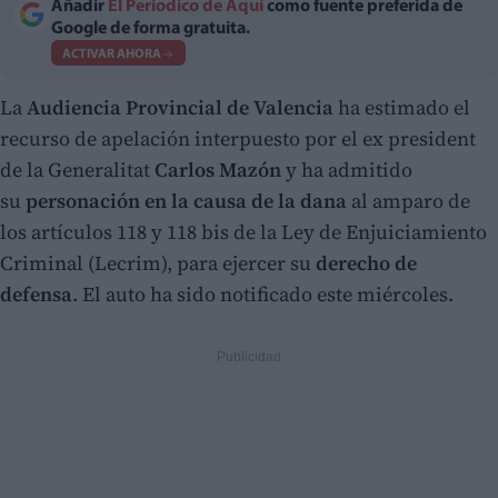
Añadir
El Periodico de Aquí
como fuente preferida de
Google de forma gratuita.
ACTIVAR AHORA
La
Audiencia Provincial de Valencia
ha estimado el
recurso de apelación interpuesto por el ex president
de la Generalitat
Carlos Mazón
y ha admitido
su
personación en la causa de la dana
al amparo de
los artículos 118 y 118 bis de la Ley de Enjuiciamiento
Criminal (Lecrim), para ejercer su
derecho de
defensa
. El auto ha sido notificado este miércoles.