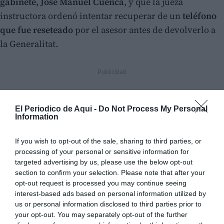
gabinete, José Manuel Cuenca
, y que la jueza
instructora ordenó intentar recuperar de un
teléfono
que fue reseteado
por el asesor antes de devolverlo a
la Generalitat.
El Periodico de Aqui -
Do Not Process My Personal
Information
If you wish to opt-out of the sale, sharing to third parties, or
processing of your personal or sensitive information for
targeted advertising by us, please use the below opt-out
section to confirm your selection. Please note that after your
opt-out request is processed you may continue seeing
interest-based ads based on personal information utilized by
us or personal information disclosed to third parties prior to
your opt-out. You may separately opt-out of the further