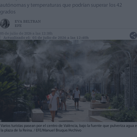
autónomas y temperaturas que podrían superar los 42
grados
EVA BELTRAN
EFE
05 de julio de 2026 a las 12:38h
Actualizado el: 05 de julio de 2026 a las 12:40h
Varios turistas pasean por el centro de València, bajo la fuente que pulveriza agua 
la plaza de la Reina. / EFE/Manuel Bruque/Archivo