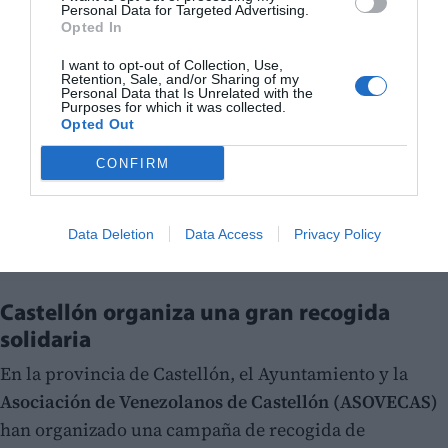
Personal Data for Targeted Advertising.
Opted In
I want to opt-out of Collection, Use,
Retention, Sale, and/or Sharing of my
Personal Data that Is Unrelated with the
Purposes for which it was collected.
Opted Out
CONFIRM
Data Deletion
Data Access
Privacy Policy
Castellón organiza una gran recogida
solidaria
En la provincia de Castellón, el Ayuntamiento y la
Asociación de Venezolanos de Castellón (ASOVECAS)
han organizado una campaña de recogida de