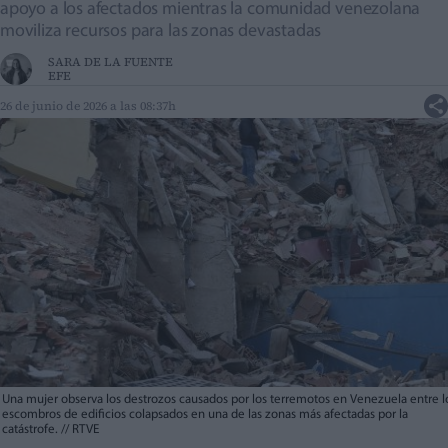
apoyo a los afectados mientras la comunidad venezolana
moviliza recursos para las zonas devastadas
SARA DE LA FUENTE
EFE
26 de junio de 2026 a las 08:37h
Una mujer observa los destrozos causados por los terremotos en Venezuela entre l
escombros de edificios colapsados en una de las zonas más afectadas por la
catástrofe.
//
RTVE