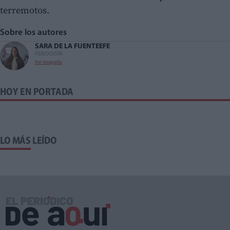
terremotos.
Sobre los autores
SARA DE LA FUENTE
EFE
PERIODISTA
Ver biografía
HOY EN PORTADA
LO MÁS LEÍDO