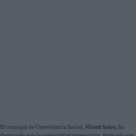
El concejal de Convivencia Social,
Vicent Sales
, ha
destacado que la comunidad venezolana, formada por