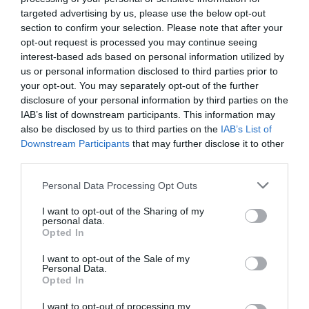
La responsable de la asociación viajará personalmente
targeted advertising by us, please use the below opt-out
a Venezuela para colaborar en la distribución de la
section to confirm your selection. Please note that after your
opt-out request is processed you may continue seeing
ayuda y participar en las labores de apoyo sobre el
interest-based ads based on personal information utilized by
terreno.
us or personal information disclosed to third parties prior to
your opt-out. You may separately opt-out of the further
disclosure of your personal information by third parties on the
IAB’s list of downstream participants. This information may
also be disclosed by us to third parties on the
IAB’s List of
Downstream Participants
that may further disclose it to other
third parties.
Personal Data Processing Opt Outs
I want to opt-out of the Sharing of my
personal data.
Opted In
I want to opt-out of the Sale of my
Personal Data.
Opted In
I want to opt-out of processing my