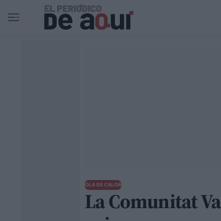
Ir al contenido principal
OLA DE CALOR
La Comunitat Va