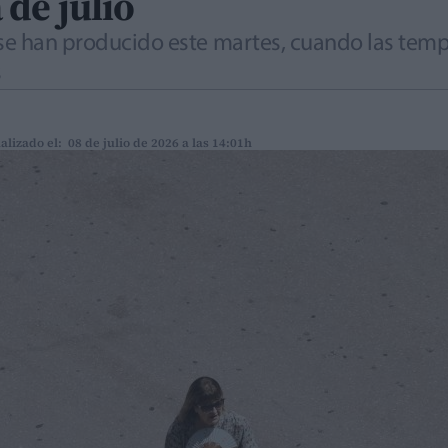
de julio
 se han producido este martes, cuando las tem
s
alizado el: 08 de julio de 2026 a las 14:01h