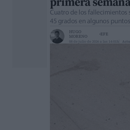
primera semana 
Cuatro de los fallecimientos
45 grados en algunos punto
HUGO
EFE
MORENO
08 de julio de 2026 a las 14:01h
Actu