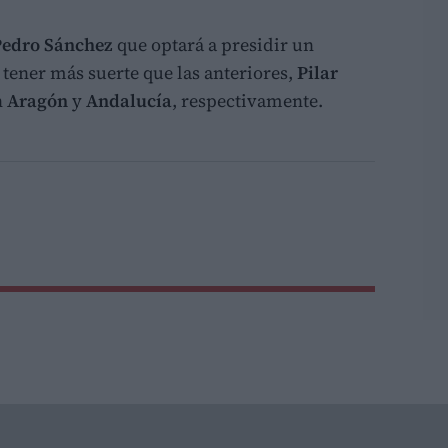
 Pedro Sánchez
que optará a presidir un
tener más suerte que las anteriores,
Pilar
n
Aragón
y
Andalucía
, respectivamente.