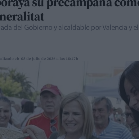
boraya su precampaña com
eneralitat
a del Gobierno y alcaldable por Valencia y el
alizado el: 08 de julio de 2026 a las 18:47h