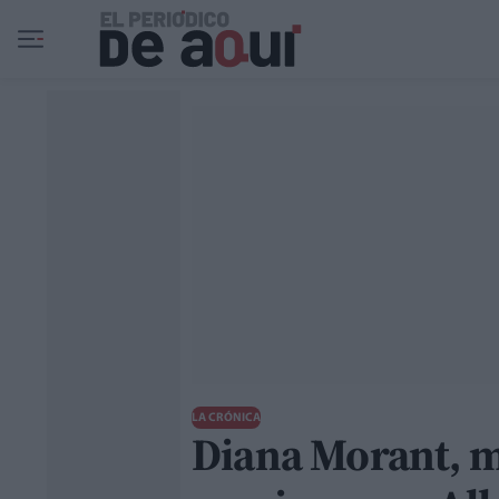
Ir al contenido principal
LA CRÓNICA
Diana Morant, m