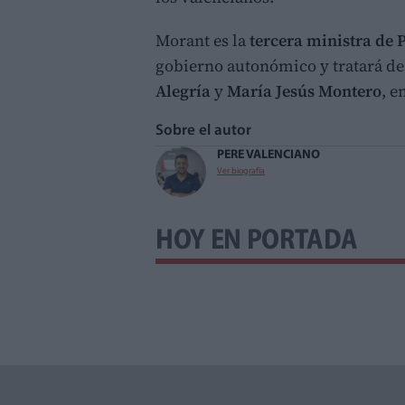
Morant es la
tercera ministra de
gobierno autonómico y tratará de 
Alegría
y
María Jesús Montero
, e
Sobre el autor
PERE VALENCIANO
Ver biografía
HOY EN PORTADA