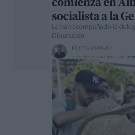
comienza en Al
socialista a la G
Le han acompañado la delegad
Diputación
PERE VALENCIANO
08 de julio de 2026 a las 18:47h
Actu