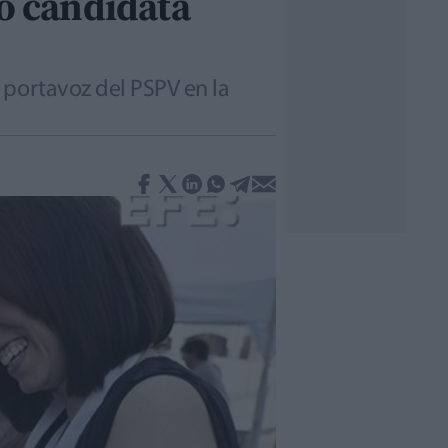
o candidata
 portavoz del PSPV en la