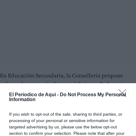
En Educación Secundaria, la Conselleria propone
reforzar la presencia de especialistas en Pedagogía
Terapéutica en los institutos donde se concentran
El Periodico de Aqui -
Do Not Process My Personal
Information
mayores necesidades, especialmente en
1º y 2º de
ESO
. La medida permitiría sumar alrededor de
240
If you wish to opt-out of the sale, sharing to third parties, or
profesionales PT adicionales
en los centros de
processing of your personal or sensitive information for
Secundaria.
targeted advertising by us, please use the below opt-out
section to confirm your selection. Please note that after your