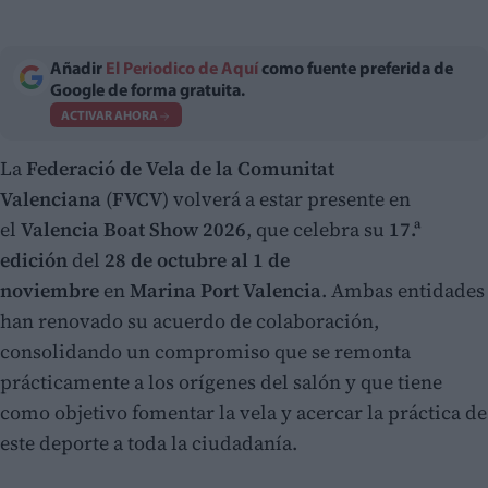
Añadir
El Periodico de Aquí
como fuente preferida de
Google de forma gratuita.
ACTIVAR AHORA
La
Federació de Vela de la Comunitat
Valenciana
(
FVCV
) volverá a estar presente en
el
Valencia Boat Show 2026
, que celebra su
17.ª
edición
del
28 de octubre al 1 de
noviembre
en
Marina Port Valencia
. Ambas entidades
han renovado su acuerdo de colaboración,
consolidando un compromiso que se remonta
prácticamente a los orígenes del salón y que tiene
como objetivo fomentar la vela y acercar la práctica de
este deporte a toda la ciudadanía.