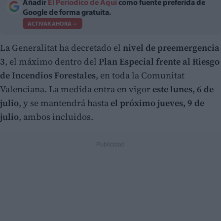
Añadir
El Periodico de Aquí
como fuente preferida de
Google de forma gratuita.
ACTIVAR AHORA
La Generalitat ha decretado el
nivel de preemergencia
3
, el máximo dentro del
Plan Especial frente al Riesgo
de Incendios Forestales
, en toda la Comunitat
Valenciana. La medida entra en vigor
este lunes, 6 de
julio
, y se mantendrá hasta
el próximo jueves, 9 de
julio
, ambos incluidos.