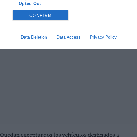
Opted Out
CONFIRM
Data Deletion
Data Access
Privacy Policy
Quedan exceptuados los vehículos destinados a