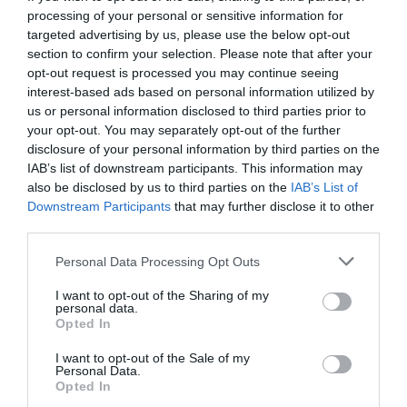
Pilar Bernabé, que se encontraba conectada al Cecopi
processing of your personal or sensitive information for
pero de forma telemática, y remató pidiendo "calma"
targeted advertising by us, please use the below opt-out
de nuevo a la entonces consellera.
section to confirm your selection. Please note that after your
opt-out request is processed you may continue seeing
interest-based ads based on personal information utilized by
us or personal information disclosed to third parties prior to
your opt-out. You may separately opt-out of the further
disclosure of your personal information by third parties on the
IAB’s list of downstream participants. This information may
also be disclosed by us to third parties on the
IAB’s List of
Downstream Participants
that may further disclose it to other
third parties.
Personal Data Processing Opt Outs
I want to opt-out of the Sharing of my
personal data.
Opted In
I want to opt-out of the Sale of my
Personal Data.
Opted In