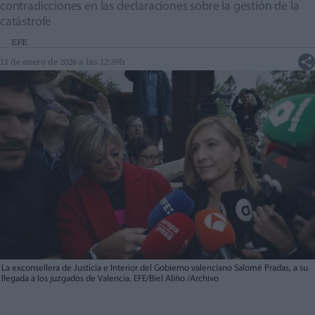
contradicciones en las declaraciones sobre la gestión de la
catástrofe
EFE
11 de enero de 2026 a las 12:59h
La exconsellera de Justicia e Interior del Gobierno valenciano Salomé Pradas, a su
llegada a los juzgados de Valencia. EFE/Biel Aliño /Archivo