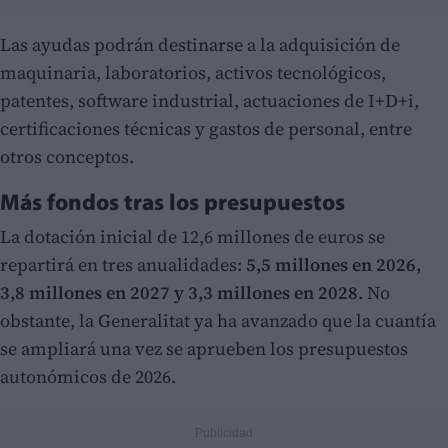
Las ayudas podrán destinarse a la adquisición de
maquinaria, laboratorios, activos tecnológicos,
patentes, software industrial, actuaciones de I+D+i,
certificaciones técnicas y gastos de personal, entre
otros conceptos.
Más fondos tras los presupuestos
La dotación inicial de 12,6 millones de euros se
repartirá en tres anualidades:
5,5 millones en 2026,
3,8 millones en 2027 y 3,3 millones en 2028
. No
obstante, la Generalitat ya ha avanzado que la cuantía
se ampliará una vez se aprueben los presupuestos
autonómicos de 2026.