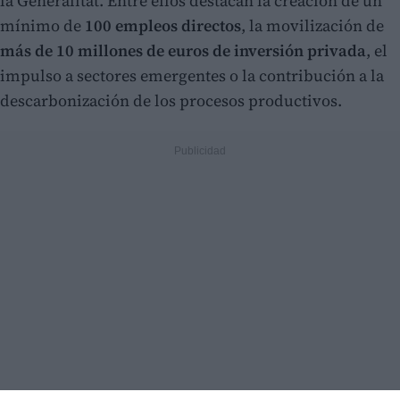
la Generalitat. Entre ellos destacan la creación de un
mínimo de
100 empleos directos
, la movilización de
más de 10 millones de euros de inversión privada
, el
impulso a sectores emergentes o la contribución a la
descarbonización de los procesos productivos.