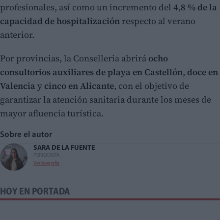
profesionales, así como un incremento del
4,8 % de la
capacidad de hospitalización
respecto al verano
anterior.
Por provincias, la Conselleria abrirá
ocho
consultorios auxiliares de playa en Castellón
,
doce en
Valencia
y
cinco en Alicante
, con el objetivo de
garantizar la atención sanitaria durante los meses de
mayor afluencia turística.
Sobre el autor
SARA DE LA FUENTE
PERIODISTA
Ver biografía
HOY EN PORTADA