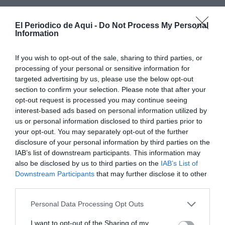
El Periodico de Aqui -
Do Not Process My Personal
Information
If you wish to opt-out of the sale, sharing to third parties, or
processing of your personal or sensitive information for
targeted advertising by us, please use the below opt-out
section to confirm your selection. Please note that after your
opt-out request is processed you may continue seeing
interest-based ads based on personal information utilized by
us or personal information disclosed to third parties prior to
your opt-out. You may separately opt-out of the further
disclosure of your personal information by third parties on the
IAB’s list of downstream participants. This information may
also be disclosed by us to third parties on the
IAB’s List of
Downstream Participants
that may further disclose it to other
third parties.
Personal Data Processing Opt Outs
I want to opt-out of the Sharing of my