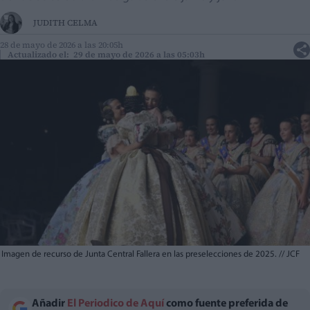
JUDITH CELMA
28 de mayo de 2026 a las 20:05h
Actualizado el: 29 de mayo de 2026 a las 05:03h
Imagen de recurso de Junta Central Fallera en las preselecciones de 2025.
//
JCF
Añadir
El Periodico de Aquí
como fuente preferida de