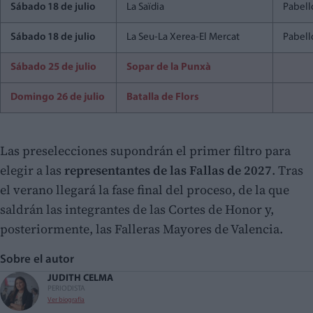
Sábado 18 de julio
La Saïdia
Pabell
Sábado 18 de julio
La Seu-La Xerea-El Mercat
Pabell
Sábado 25 de julio
Sopar de la Punxà
Domingo 26 de julio
Batalla de Flors
Las preselecciones supondrán el primer filtro para
elegir a las
representantes de las Fallas de 2027
. Tras
el verano llegará la fase final del proceso, de la que
saldrán las integrantes de las Cortes de Honor y,
posteriormente, las Falleras Mayores de Valencia.
Sobre el autor
JUDITH CELMA
PERIODISTA
Ver biografía