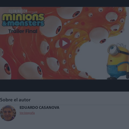
Sobre el autor
EDUARDO CASANOVA
Ver biografía