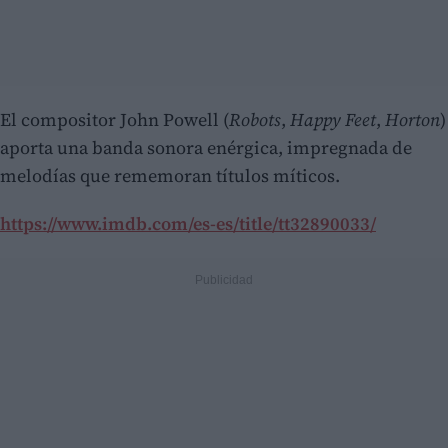
El compositor John Powell (
Robots
,
Happy Feet
,
Horton
)
aporta una banda sonora enérgica, impregnada de
melodías que rememoran títulos míticos.
https://www.imdb.com/es-es/title/tt32890033/