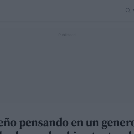
eño pensando en un genero 