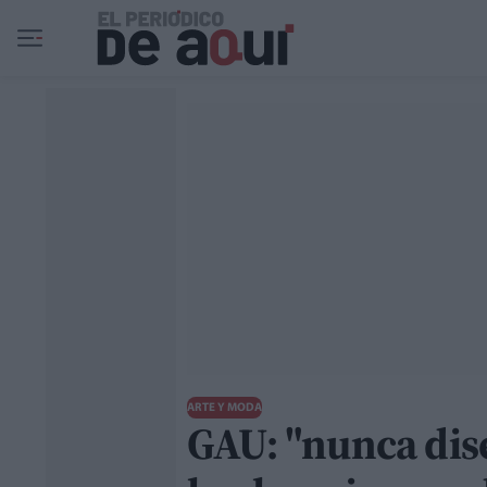
Ir al contenido principal
ARTE Y MODA
GAU: "nunca dis