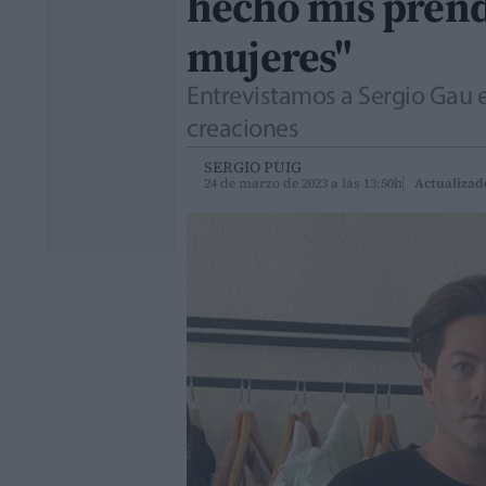
hecho mis prend
mujeres"
Entrevistamos a Sergio Gau e
creaciones
SERGIO PUIG
24 de marzo de 2023 a las 13:50h
Actualizad