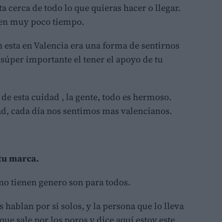
 cerca de todo lo que quieras hacer o llegar.
 en muy poco tiempo.
 esta en Valencia era una forma de sentirnos
úper importante el tener el apoyo de tu
ia de esta cuidad , la gente, todo es hermoso.
ad, cada día nos sentimos mas valencianos.
tu marca.
no tienen genero son para todos.
hablan por si solos, y la persona que lo lleva
que sale por los poros y dice aquí estoy este