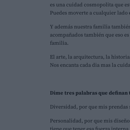
es una cuidad cosmopolita que esta
Puedes moverte a cualquier lado
Y además nuestra familia también
acompañados también que eso es s
familia.
El arte, la arquitectura, la histor
Nos encanta cada dia mas la cuid
Dime tres palabras que definan 
Diversidad, por que mis prendas 
Personalidad, por que mis diseños 
tiene que tener esa fuerza interna 