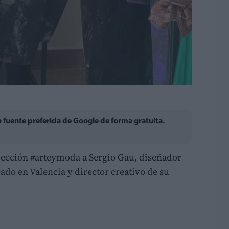
fuente preferida de Google de forma gratuita.
sección #arteymoda a Sergio Gau, diseñador
do en Valencia y director creativo de su