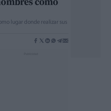
 hombres como
omo lugar donde realizar sus