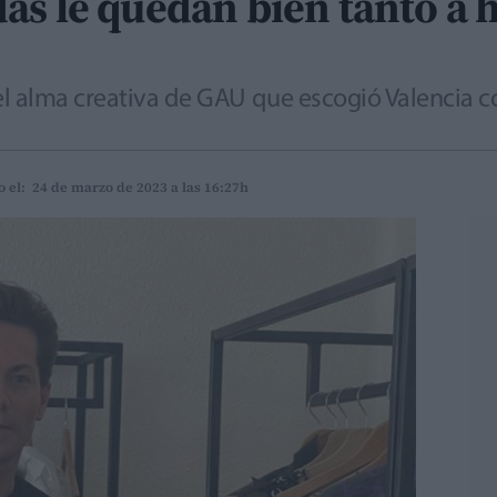
as le quedan bien tanto a
l alma creativa de GAU que escogió Valencia c
o el: 24 de marzo de 2023 a las 16:27h