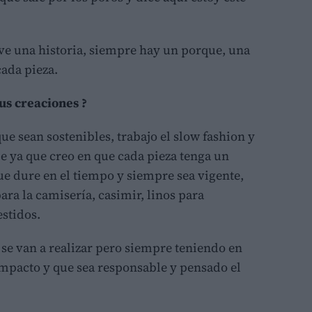
ve una historia, siempre hay un porque, una
cada pieza.
tus creaciones ?
que sean sostenibles, trabajo el slow fashion y
je ya que creo en que cada pieza tenga un
que dure en el tiempo y siempre sea vigente,
ra la camisería, casimir, linos para
estidos.
e van a realizar pero siempre teniendo en
impacto y que sea responsable y pensado el