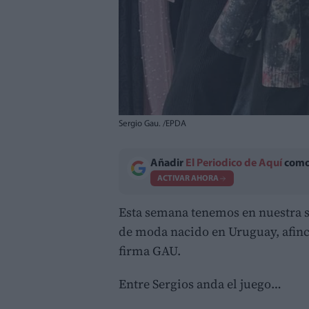
Sergio Gau. /EPDA
Añadir
El Periodico de Aquí
como 
ACTIVAR AHORA
Esta semana tenemos en nuestra 
de moda nacido en Uruguay, afinca
firma GAU.
Entre Sergios anda el juego…