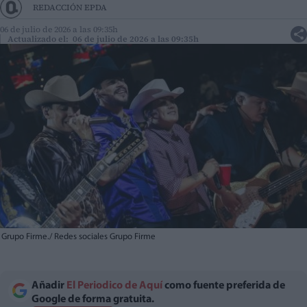
REDACCIÓN EPDA
06 de julio de 2026 a las 09:35h
Actualizado el: 06 de julio de 2026 a las 09:35h
Grupo Firme./ Redes sociales Grupo Firme
Añadir
El Periodico de Aquí
como fuente preferida de
Google de forma gratuita.