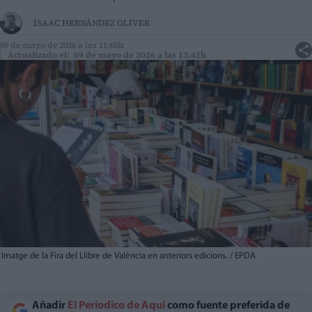
ISAAC HERNÁNDEZ OLIVER
09 de mayo de 2026 a las 11:05h
Actualizado el: 09 de mayo de 2026 a las 13:42h
Imatge de la Fira del Llibre de València en anteriors edicions. / EPDA
Añadir
El Periodico de Aquí
como fuente preferida de