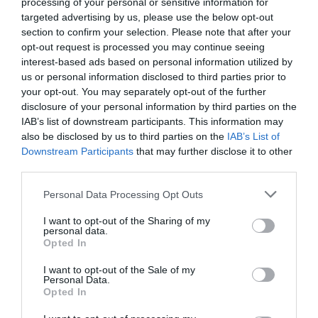
processing of your personal or sensitive information for
targeted advertising by us, please use the below opt-out
section to confirm your selection. Please note that after your
opt-out request is processed you may continue seeing
interest-based ads based on personal information utilized by
us or personal information disclosed to third parties prior to
your opt-out. You may separately opt-out of the further
En este segundo capítulo, la protagonista es la chef
disclosure of your personal information by third parties on the
Susi Díaz, del restaurante La Finca de Elche, quien
IAB’s list of downstream participants. This information may
also be disclosed by us to third parties on the
IAB’s List of
cocina codo con codo con Ángel López, usuario de
Downstream Participants
that may further disclose it to other
APSA. Ambos comparten raíces ilicitanas, un punto de
third parties.
partida que favorece una conexión natural y sincera.
Personal Data Processing Opt Outs
Esa afinidad inicial se transforma rápidamente en un
diálogo lleno de sensibilidad, donde recuerdos,
I want to opt-out of the Sharing of my
personal data.
sabores y vivencias se entrelazan para dar forma a un
Opted In
plato accesible, auténtico y profundamente humano.
I want to opt-out of the Sale of my
Personal Data.
Opted In
La propuesta de “Mesa Abierta” va más allá de la
elaboración culinaria. El proyecto muestra cómo la