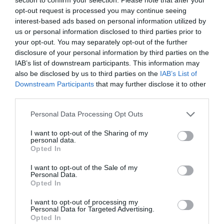
escenario principal para despedir las vacaciones por
opt-out request is processed you may continue seeing
todo lo alto.
interest-based ads based on personal information utilized by
us or personal information disclosed to third parties prior to
your opt-out. You may separately opt-out of the further
disclosure of your personal information by third parties on the
IAB’s list of downstream participants. This information may
also be disclosed by us to third parties on the
IAB’s List of
Downstream Participants
that may further disclose it to other
third parties.
Personal Data Processing Opt Outs
I want to opt-out of the Sharing of my
personal data.
Opted In
I want to opt-out of the Sale of my
Personal Data.
Opted In
I want to opt-out of processing my
Personal Data for Targeted Advertising.
Opted In