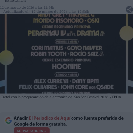
REDACCIÓN
12 de marzo de 2026 a las 12:54h
Actualizado el: 12 de marzo de 2026 a las 12:56h
Cartel con la programación de electrónica del San San Festival 2026. / EPDA
Añadir
El Periodico de Aquí
como fuente preferida de
Google de forma gratuita.
ACTIVAR AHORA