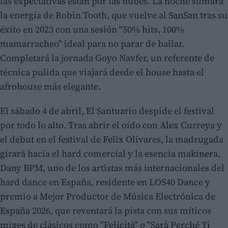
las expectativas están por las nubes. La noche sumará
la energía de Robin Tooth, que vuelve al SanSan tras su
éxito en 2023 con una sesión "50% hits, 100%
mamarracheo" ideal para no parar de bailar.
Completará la jornada Goyo Navfer, un referente de
técnica pulida que viajará desde el house hasta el
afrohouse más elegante.
El sábado 4 de abril, El Santuario despide el festival
por todo lo alto. Tras abrir el oído con Alex Curreya y
el debut en el festival de Felix Olivares, la madrugada
girará hacia el hard comercial y la esencia makinera.
Dany BPM, uno de los artistas más internacionales del
hard dance en España, residente en LOS40 Dance y
premio a Mejor Productor de Música Electrónica de
España 2026, que reventará la pista con sus míticos
mixes de clásicos como "Felicità" o "Sarà Perché Ti