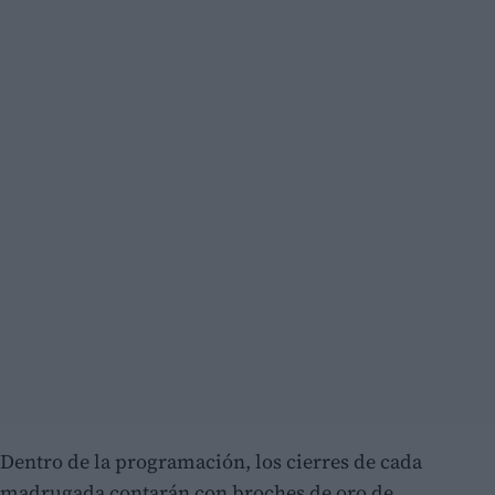
Dentro de la programación, los cierres de cada
madrugada contarán con broches de oro de