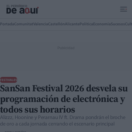
Ir al contenido principal
Portada
Comunitat
Valencia
Castellón
Alicante
Política
Economía
Sucesos
Cul
FESTIVALES
SanSan Festival 2026 desvela su
programación de electrónica y
todos sus horarios
Alizzz, Hoonine y Perarnau IV ft. Drama pondrán el broche
de oro a cada jornada cerrando el escenario principal