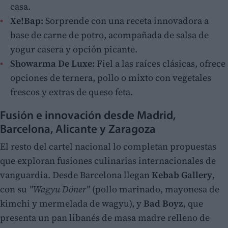
casa.
Xe!Bap:
Sorprende con una receta innovadora a
base de carne de potro, acompañada de salsa de
yogur casera y opción picante.
Showarma De Luxe:
Fiel a las raíces clásicas, ofrece
opciones de ternera, pollo o mixto con vegetales
frescos y extras de queso feta.
Fusión e innovación desde Madrid,
Barcelona, Alicante y Zaragoza
El resto del cartel nacional lo completan propuestas
que exploran fusiones culinarias internacionales de
vanguardia. Desde Barcelona llegan
Kebab Gallery
,
con su
"Wagyu Döner"
(pollo marinado, mayonesa de
kimchi y mermelada de wagyu), y
Bad Boyz
, que
presenta un pan libanés de masa madre relleno de