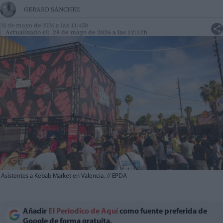
GERARD SÁNCHEZ
28 de mayo de 2026 a las 11:45h
Actualizado el: 28 de mayo de 2026 a las 12:12h
Asistentes a Kebab Market en Valencia.
//
EPDA
Añadir
El Periodico de Aquí
como fuente preferida de
Google de forma gratuita.