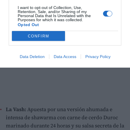
I want to opt-out of Collection, Use,
Retention, Sale, and/or Sharing of my
Personal Data that Is Unrelated with the
Purposes for which it was collected.
Opted Out
CONFIRM
Data Deletion
Data Access
Privacy Policy
La Vash:
Apuesta por una versión ahumada e
intensa de shawarma con carne de cerdo Duroc
marinado durante 24 horas y su salsa secreta de la