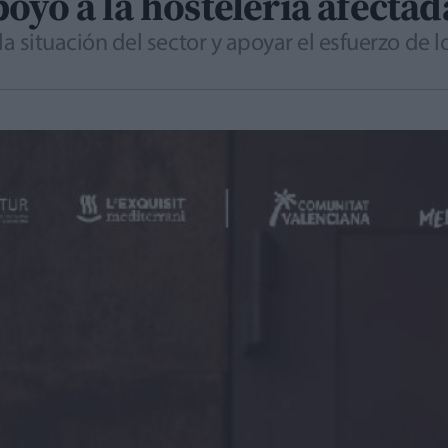
oyo a la hostelería afectad
r la situación del sector y apoyar el esfuerzo de