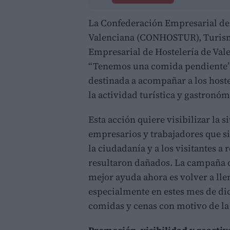
La Confederación Empresarial de
Valenciana (CONHOSTUR), Turism
Empresarial de Hostelería de Val
“Tenemos una comida pendiente”,
destinada a acompañar a los host
la actividad turística y gastronóm
Esta acción quiere visibilizar la s
empresarios y trabajadores que s
la ciudadanía y a los visitantes a 
resultaron dañados. La campaña qu
mejor ayuda ahora es volver a llen
especialmente en estes mes de di
comidas y cenas con motivo de la