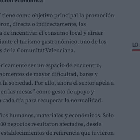
vación económica
tiene como objetivo principal la promoción
ron, directa o indirectamente, las
a de incentivar el consumo local y atraer
diante el turismo gastronómico, uno de los
LO
 de la Comunitat Valenciana.
óricamente ser un espacio de encuentro,
 momentos de mayor dificultad, bares y
 la sociedad. Por ello, ahora el sector apela a
e en las mesas” como gesto de apoyo y
 cada día para recuperar la normalidad.
os humanos, materiales y económicos. Solo
400 negocios resultaron afectados, desde
 establecimientos de referencia que tuvieron