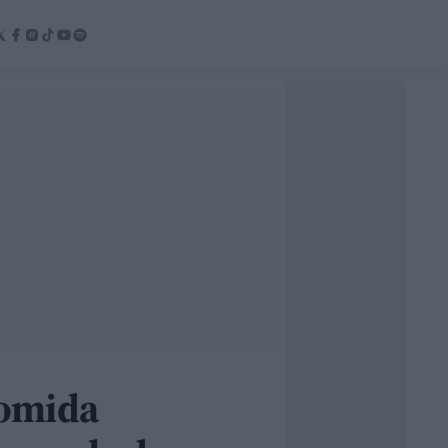
comida