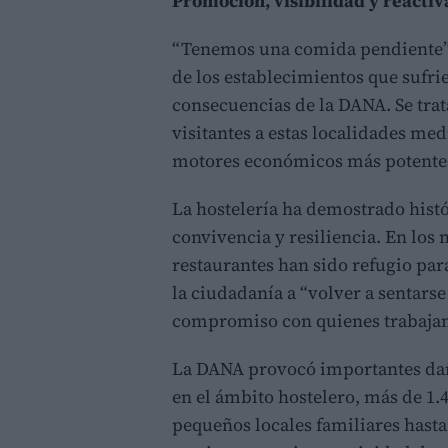
Promoción, visibilidad y reacti
“Tenemos una comida pendiente” 
de los establecimientos que sufrie
consecuencias de la DANA. Se trat
visitantes a estas localidades me
motores económicos más potentes
La hostelería ha demostrado hist
convivencia y resiliencia. En los
restaurantes han sido refugio para
la ciudadanía a “volver a sentars
compromiso con quienes trabajan
La DANA provocó importantes dañ
en el ámbito hostelero, más de 1.
pequeños locales familiares hasta