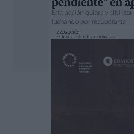
pendiente" en ap
Esta acción quiere visibiliza
luchando por recuperarse
REDACCIÓN
27 de noviembre de 2025 a las 17:30h