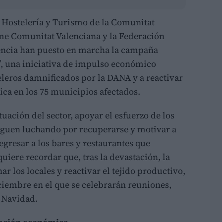
 Hostelería y Turismo de la Comunitat
e Comunitat Valenciana y la Federación
encia han puesto en marcha la campaña
 una iniciativa de impulso económico
eleros damnificados por la DANA y a reactivar
ica en los 75 municipios afectados.
ituación del sector, apoyar el esfuerzo de los
iguen luchando por recuperarse y motivar a
regresar a los bares y restaurantes que
iere recordar que, tras la devastación, la
ar los locales y reactivar el tejido productivo,
ciembre en el que se celebrarán reuniones,
 Navidad.