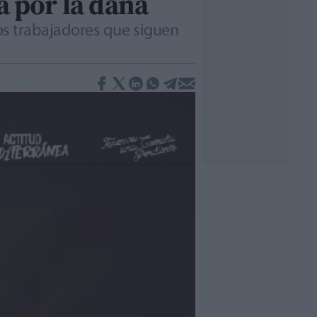
a por la dana
 los trabajadores que siguen