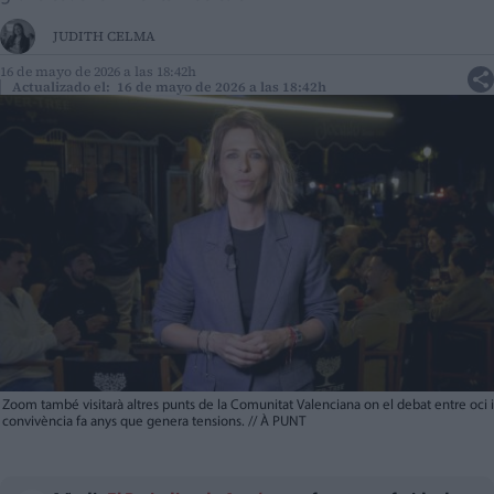
JUDITH CELMA
16 de mayo de 2026 a las 18:42h
Actualizado el: 16 de mayo de 2026 a las 18:42h
Zoom també visitarà altres punts de la Comunitat Valenciana on el debat entre oci i
convivència fa anys que genera tensions.
//
À PUNT