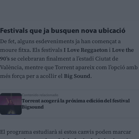
Festivals que ja busquen nova ubicació
De fet, alguns esdeveniments ja han començat a
moure fitxa. Els festivals
I Love Reggaeton
i
Love the
90’s
se celebraran finalment a l’estadi Ciutat de
València, mentre que Torrent apareix com l’opció amb
més força per a acollir el
Big Sound
.
Contenido relacionado
Torrent acogerá la próxima edición del festival
Bigsound
El programa estudiarà si estos canvis poden marcar