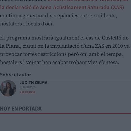
la declaració de Zona Acústicament Saturada (ZAS)
continua generant discrepàncies entre residents,
hostalers i locals d’oci.
El programa mostrarà igualment el cas de
Castelló de
la Plana
, ciutat on la implantació d’una ZAS en 2010 va
provocar fortes restriccions però on, amb el temps,
hostalers i veïnat han acabat trobant vies d’entesa.
Sobre el autor
JUDITH CELMA
PERIODISTA
Ver biografía
HOY EN PORTADA