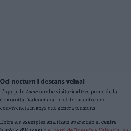
Oci nocturn i descans veïnal
L’equip de
Zoom
també visitarà altres punts de la
Comunitat Valenciana
on el debat entre oci i
convivència fa anys que genera tensions.
Entre els exemples analitzats apareixen el
centre
històric d’Alacant
o
el barri de Russafa a València, on