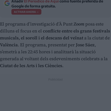
Añadir
El Periodico de Aquí
como fuente preferida de
Google de forma gratuita.
ACTIVAR AHORA
El programa d’investigació d’À Punt
Zoom
posa este
dilluns el focus en el
conflicte entre els grans festivals
musicals, el soroll i el descans del veïnat
a la ciutat de
València
. El programa, presentat per
Jose Sáez
,
s’emetrà a les 22:45 hores i analitzarà la situació
generada al voltant dels esdeveniments celebrats a la
Ciutat de les Arts i les Ciències
.