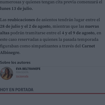
numerosas y quienes tengan cita previa comenzará el
lunes 13 de julio
.
Las
reubicaciones
de asientos tendrán lugar entre el
28 de julio y el 2 de agosto
, mientras que las
nuevas
altas
podrán tramitarse entre el
4 y el 9 de agosto
, en
este caso reservadas a quienes la pasada temporada
figuraban como simpatizantes a través del
Carnet
Albinegre
.
Sobre los autores
EVA BELTRAN
EFE
PERIODISTA
Ver biografía
HOY EN PORTADA