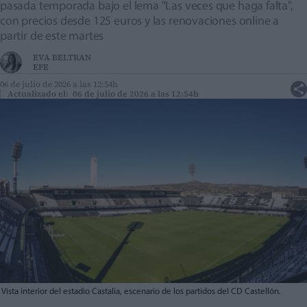
pasada temporada bajo el lema "Las veces que haga falta",
con precios desde 125 euros y las renovaciones online a
partir de este martes
EVA BELTRAN
EFE
06 de julio de 2026 a las 12:54h
Actualizado el: 06 de julio de 2026 a las 12:54h
Vista interior del estadio Castalia, escenario de los partidos del CD Castellón.