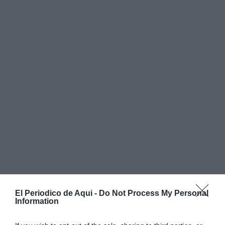
El Periodico de Aqui -
Do Not Process My Personal
Information
La Promocopa llega a Cheste tras su paso por