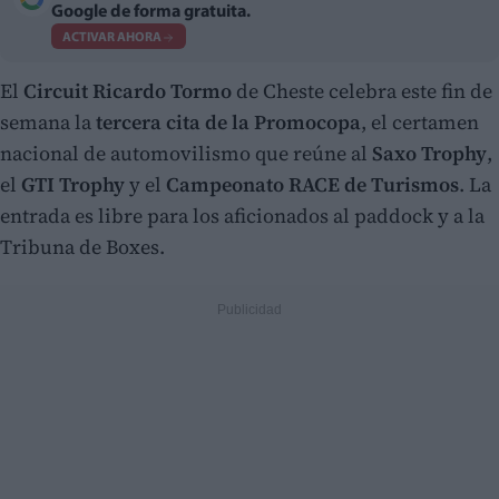
Google de forma gratuita.
ACTIVAR AHORA
El
Circuit Ricardo Tormo
de Cheste celebra este fin de
semana la
tercera cita de la Promocopa
, el certamen
nacional de automovilismo que reúne al
Saxo Trophy
,
el
GTI Trophy
y el
Campeonato RACE de Turismos
. La
entrada es libre para los aficionados al paddock y a la
Tribuna de Boxes.