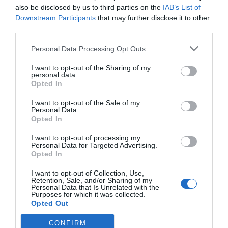
also be disclosed by us to third parties on the
IAB’s List of
Downstream Participants
that may further disclose it to other
third parties.
Personal Data Processing Opt Outs
I want to opt-out of the Sharing of my
personal data.
Opted In
I want to opt-out of the Sale of my
Personal Data.
Opted In
I want to opt-out of processing my
Personal Data for Targeted Advertising.
Opted In
I want to opt-out of Collection, Use,
Retention, Sale, and/or Sharing of my
Personal Data that Is Unrelated with the
Purposes for which it was collected.
Opted Out
El diputado de Deportes,
Pedro Cuesta
, ha incidido en
CONFIRM