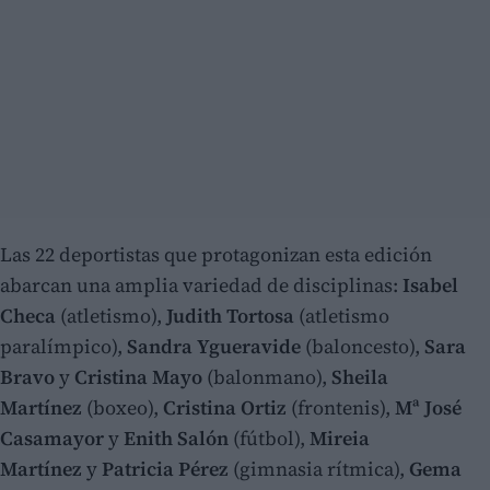
Las 22 deportistas que protagonizan esta edición
abarcan una amplia variedad de disciplinas:
Isabel
Checa
(atletismo),
Judith Tortosa
(atletismo
paralímpico),
Sandra Ygueravide
(baloncesto),
Sara
Bravo
y
Cristina Mayo
(balonmano),
Sheila
Martínez
(boxeo),
Cristina Ortiz
(frontenis),
Mª José
Casamayor
y
Enith Salón
(fútbol),
Mireia
Martínez
y
Patricia Pérez
(gimnasia rítmica),
Gema