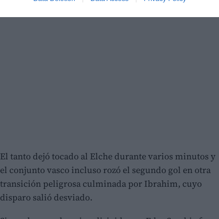
El tanto dejó tocado al Elche durante varios minutos y
el conjunto vasco incluso rozó el segundo gol en otra
transición peligrosa culminada por Ibrahim, cuyo
disparo salió desviado.