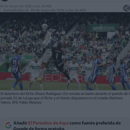
09 de mayo de 2026 a las 16:40h
Actualizado el: 09 de mayo de 2026 a las 16:40h
El delantero del Elche Álvaro Rodríguez (3i) remata un balón durante el partido de l
jornada 35 de LaLiga que el Elche y el Alavés disputaron en el estadio Martínez
Valero. EFE/ Pablo Miranzo
Añadir
El Periodico de Aquí
como fuente preferida de
Google de forma gratuita.