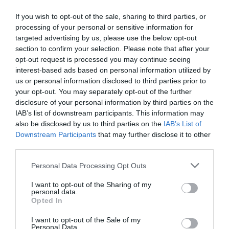
If you wish to opt-out of the sale, sharing to third parties, or
processing of your personal or sensitive information for
targeted advertising by us, please use the below opt-out
section to confirm your selection. Please note that after your
opt-out request is processed you may continue seeing
interest-based ads based on personal information utilized by
us or personal information disclosed to third parties prior to
your opt-out. You may separately opt-out of the further
disclosure of your personal information by third parties on the
IAB’s list of downstream participants. This information may
also be disclosed by us to third parties on the
IAB’s List of
Downstream Participants
that may further disclose it to other
third parties.
Personal Data Processing Opt Outs
I want to opt-out of the Sharing of my
personal data.
“La Carrera de la Mujer es una gran marea de mujeres
Opted In
valientes, donde no solo corren juntas, sino que se
I want to opt-out of the Sale of my
acompañan y se sienten más fuertes. Además,
Personal Data.