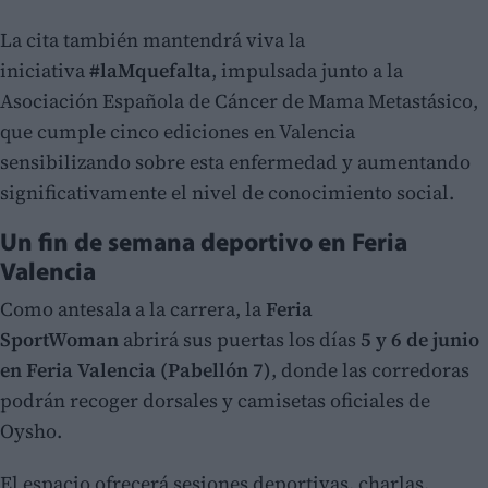
La cita también mantendrá viva la
iniciativa
#laMquefalta
, impulsada junto a la
Asociación Española de Cáncer de Mama Metastásico,
que cumple cinco ediciones en Valencia
sensibilizando sobre esta enfermedad y aumentando
significativamente el nivel de conocimiento social.
Un fin de semana deportivo en Feria
Valencia
Como antesala a la carrera, la
Feria
SportWoman
abrirá sus puertas los días
5 y 6 de junio
en Feria Valencia (Pabellón 7)
, donde las corredoras
podrán recoger dorsales y camisetas oficiales de
Oysho.
El espacio ofrecerá sesiones deportivas, charlas,