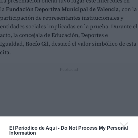
La presentación oficial tuvo lugar este miércoles en
la
Fundación Deportiva Municipal de Valencia
, con la
participación de representantes institucionales y
entidades sociales implicadas en la prueba. Durante el
acto, la concejala de Educación, Deportes e
Igualdad,
Rocío Gil
, destacó el valor simbólico de esta
cita.
El Periodico de Aqui -
Do Not Process My Personal
Information