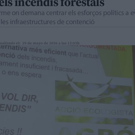
els incendis forestals
orme on demana centrar els esforços polítics a 
r les infraestructures de contenció
ualizado el: 29 de mayo de 2026 a las 12:03h