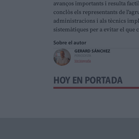
avanços importants i resulta facti
conclòs els representants de l'agr
administracions i als tècnics imp
sistemàtiques per a evitar el que
Sobre el autor
GERARD SÁNCHEZ
PERIODISTA
Ver biografía
HOY EN PORTADA