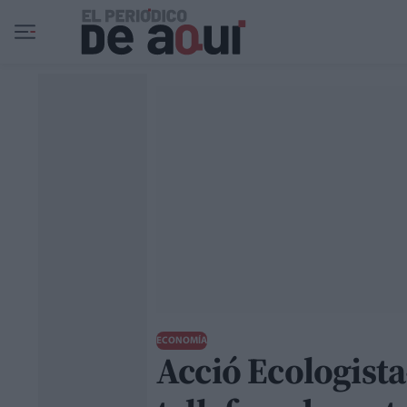
Ir al contenido principal
ECONOMÍA
Acció Ecologista-