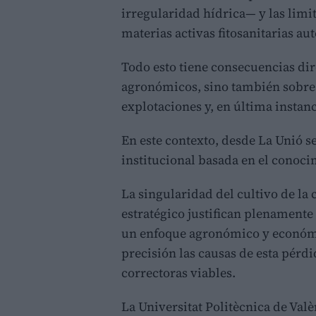
irregularidad hídrica— y las limi
materias activas fitosanitarias au
Todo esto tiene consecuencias dir
agronómicos, sino también sobre 
explotaciones y, en última instanc
En este contexto, desde La Unió 
institucional basada en el conocim
La singularidad del cultivo de la 
estratégico justifican plenamente 
un enfoque agronómico y económi
precisión las causas de esta pér
correctoras viables.
La Universitat Politècnica de Val