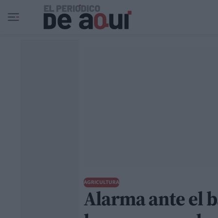
Ir al contenido principal
AGRICULTURA
Alarma ante el b