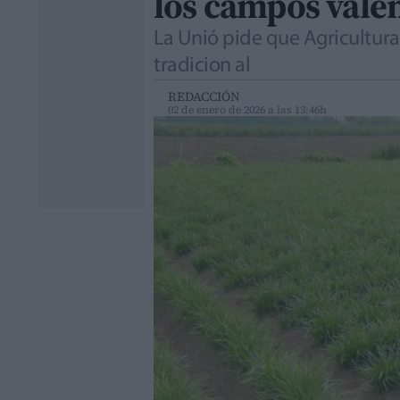
los campos vale
La Unió pide que Agricultura
tradicion al
REDACCIÓN
02 de enero de 2026 a las 13:46h