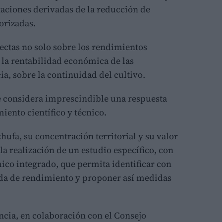
taciones derivadas de la reducción de
torizadas.
ectas no solo sobre los rendimientos
la rentabilidad económica de las
ia, sobre la continuidad del cultivo.
se considera imprescindible una respuesta
iento científico y técnico.
chufa, su concentración territorial y su valor
la realización de un estudio específico, con
co integrado, que permita identificar con
dida de rendimiento y proponer así medidas
ència, en colaboración con el Consejo