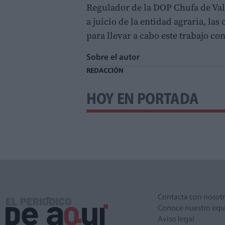
Regulador de la DOP Chufa de Valè
a juicio de la entidad agraria, la
para llevar a cabo este trabajo con
Sobre el autor
REDACCIÓN
HOY EN PORTADA
Contacta con nosot
Conoce nuestro equ
Aviso legal