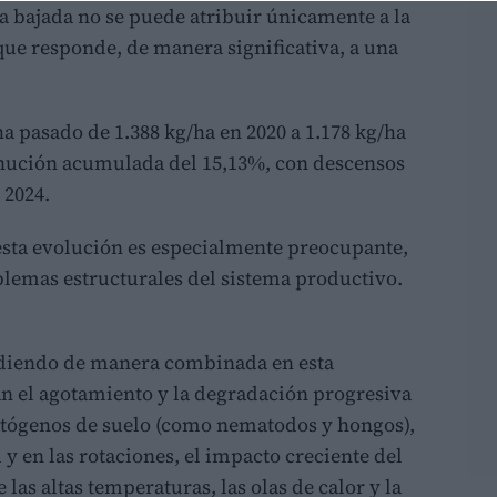
la bajada no se puede atribuir únicamente a la
que responde, de manera significativa, a una
 pasado de 1.388 kg/ha en 2020 a 1.178 kg/ha
inución acumulada del 15,13%, con descensos
 2024.
esta evolución es especialmente preocupante,
blemas estructurales del sistema productivo.
cidiendo de manera combinada en esta
can el agotamiento y la degradación progresiva
patógenos de suelo (como nematodos y hongos),
 y en las rotaciones, el impacto creciente del
as altas temperaturas, las olas de calor y la