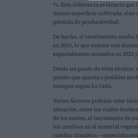
%. Esta diferencia evidencia que 
menor superficie cultivada, sino 
pérdida de productividad.
De hecho, el rendimiento medio ha
en 2024, lo que supone una dism
especialmente acusados en 2022 y
Desde un punto de vista técnico, 
puesto que apunta a posibles pro
siempre según La Unió.
Varios factores podrían estar in
situación, entre los cuales desta
de los suelos, el incremento de 
los cambios en el material vegetal
cambio climático —especialmente l