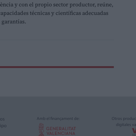
ncia y con el propio sector productor, reúne,
s capacidades técnicas y científicas adecuadas
 garantías.
Amb el finançament de:
Otros produc
ros
digitales v
ipo