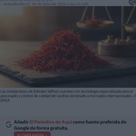
Actualizado el: 08 de julio de 2026 a las 15:33h
Las instalaciones de Esfedan Saffron cuentan con tecnología especializada para el
procesado y control de calidad del azafrán destinado a mercados internacionales.
//
EPDA
Añadir
El Periodico de Aquí
como fuente preferida de
Google de forma gratuita.
ACTIVAR AHORA