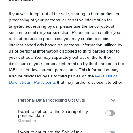
If you wish to opt-out of the sale, sharing to third parties, or
processing of your personal or sensitive information for
targeted advertising by us, please use the below opt-out
section to confirm your selection. Please note that after your
opt-out request is processed you may continue seeing
interest-based ads based on personal information utilized by
us or personal information disclosed to third parties prior to
your opt-out. You may separately opt-out of the further
disclosure of your personal information by third parties on the
IAB’s list of downstream participants. This information may
also be disclosed by us to third parties on the
IAB’s List of
Downstream Participants
that may further disclose it to other
third parties.
Personal Data Processing Opt Outs
I want to opt-out of the Sharing of my
personal data.
Opted In
I want to opt-out of the Sale of my