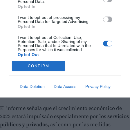
Personal Data.
Opted In
I want to opt-out of processing my
Personal Data for Targeted Advertising.
Opted In
I want to opt-out of Collection, Use,
Retention, Sale, and/or Sharing of my
Personal Data that Is Unrelated with the
Purposes for which it was collected.
Opted Out
CONFIRM
De cumplirse estas estimaciones,
el PIB regional
superaría en 16,8 puntos
el nivel registrado antes de
Data Deletion
Data Access
Privacy Policy
la pandemia en 2019.
El informe señala que el crecimiento económico de
2025 estará impulsado especialmente por los
servicios
públicos y privados,
así como por las medidas