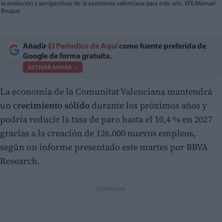
la evolución y perspectivas de la economía valenciana para este año. EFE/Manuel
Bruque
Añadir
El Periodico de Aquí
como fuente preferida de
Google de forma gratuita.
ACTIVAR AHORA
La economía de la Comunitat Valenciana mantendrá
un c
recimiento sólido
durante los próximos años y
podría reducir la tasa de paro hasta el 10,4 % en 2027
gracias a la creación de 126.000 nuevos empleos,
según un informe presentado este martes por BBVA
Research.