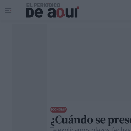
Ir al contenido principal
ECONOMÍA
¿Cuándo se prese
Te explicamos plazos, fecha