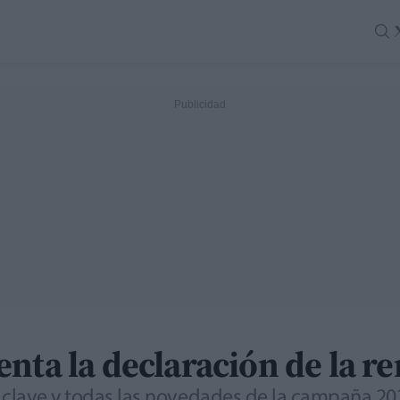
nta la declaración de la re
s clave y todas las novedades de la campaña 2