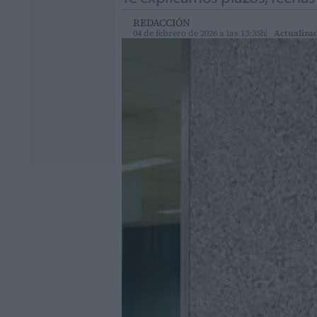
REDACCIÓN
04 de febrero de 2026 a las 13:35h
Actualizad