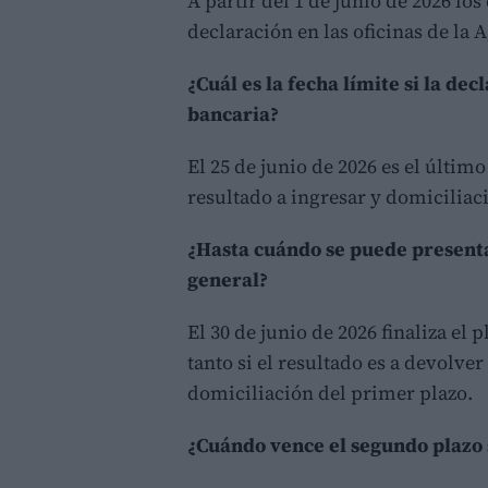
A partir del 1 de junio de 2026 lo
declaración en las oficinas de la 
¿Cuál es la fecha límite si la de
bancaria?
El 25 de junio de 2026 es el últim
resultado a ingresar y domiciliac
¿Hasta cuándo se puede presenta
general?
El 30 de junio de 2026 finaliza el 
tanto si el resultado es a devolver
domiciliación del primer plazo.
¿Cuándo vence el segundo plazo s