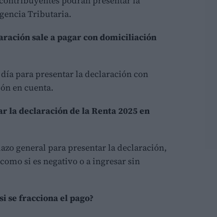
s contribuyentes podrán presentar la
Agencia Tributaria.
claración sale a pagar con domiciliación
o día para presentar la declaración con
ión en cuenta.
r la declaración de la Renta 2025 en
plazo general para presentar la declaración,
 como si es negativo o a ingresar sin
i se fracciona el pago?