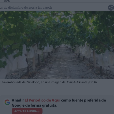
EFE
29 de diciembre de 2025 a las 18:02h
Uva embolsada del Vinalopó, en una imagen de ASAJA-Alicante./EPDA
Añadir
El Periodico de Aquí
como fuente preferida de
Google de forma gratuita.
ACTIVAR AHORA