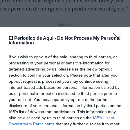
pluviometría más regular que años anteriores y una
recuperación de márgenes en productos estratégicos”.
El Periodico de Aqui -
Do Not Process My Personal
Information
If you wish to opt-out of the sale, sharing to third parties, or
processing of your personal or sensitive information for
targeted advertising by us, please use the below opt-out
section to confirm your selection. Please note that after your
opt-out request is processed you may continue seeing
interest-based ads based on personal information utilized by
us or personal information disclosed to third parties prior to
your opt-out. You may separately opt-out of the further
disclosure of your personal information by third parties on the
IAB’s list of downstream participants. This information may
also be disclosed by us to third parties on the
IAB’s List of
Downstream Participants
that may further disclose it to other
third parties.