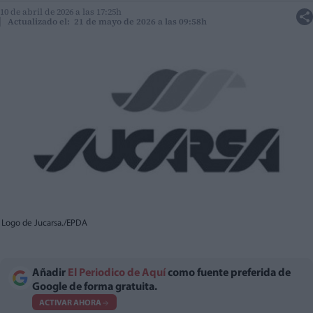
10 de abril de 2026 a las 17:25h
Actualizado el: 21 de mayo de 2026 a las 09:58h
Logo de Jucarsa./EPDA
Añadir
El Periodico de Aquí
como fuente preferida de
Google de forma gratuita.
ACTIVAR AHORA