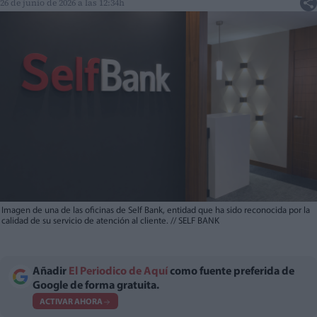
26 de junio de 2026 a las 12:34h
Imagen de una de las oficinas de Self Bank, entidad que ha sido reconocida por la
calidad de su servicio de atención al cliente.
//
SELF BANK
Añadir
El Periodico de Aquí
como fuente preferida de
Google de forma gratuita.
ACTIVAR AHORA